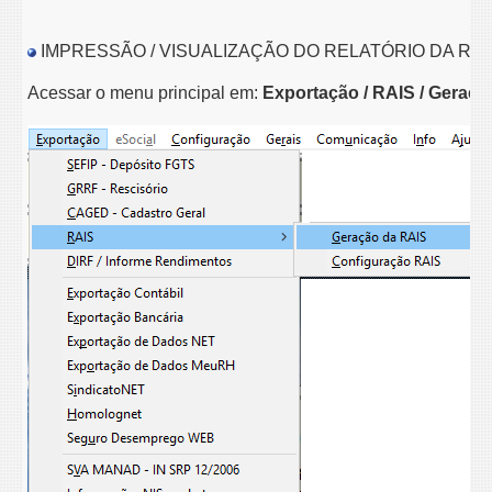
IMPRESSÃO / VISUALIZAÇÃO DO RELATÓRIO
DA RA
Acessar o menu principal em:
Exportação / RAIS / Geraçã