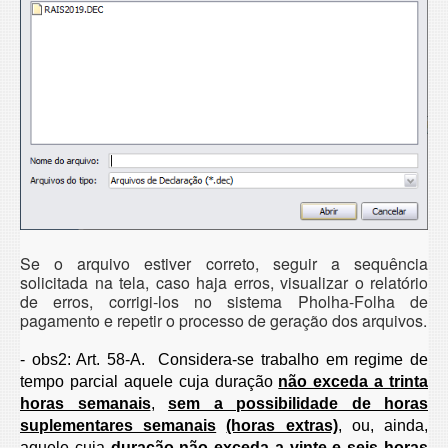
Se o arquivo estiver correto, seguir a sequência
solicitada na tela, caso haja erros, visualizar o relatório
de erros, corrigi-los no sistema Pholha-Folha de
pagamento e repetir o processo de geração dos arquivos.
- obs2: Art. 58-A. Considera-se trabalho em regime de
tempo parcial aquele cuja duração
não exceda a trinta
horas semanais
,
sem a possibilidade de horas
suplementares semanais
(horas extras)
, ou, ainda,
aquele cuja
duração não exceda a vinte e seis horas