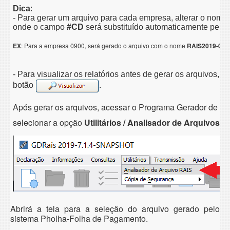
Dica
:
- Para gerar um arquivo para cada empresa, alterar o nome
onde o campo
#CD
será substituído automaticamente pelo
EX
:
Para a empresa 0900, será gerado o arquivo com o nome
RAIS2019-090
- Para visualizar os relatórios antes de gerar os arquivos, 
botão
.
Após gerar os arquivos, acessar o Programa Gerador de D
selecionar a opção
Utilitários / Analisador de Arquivos 
Abrirá a tela para a seleção do arquivo gerado pelo
sistema Pholha-Folha de Pagamento.