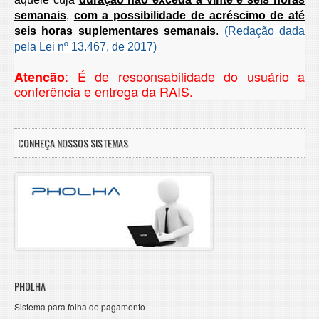
semanais
,
com a possibilidade de acréscimo de até
seis horas suplementares semanais
.
(Redação dada
pela Lei nº 13.467, de 2017)
: É de responsabilidade do usuário a
Atenção
conferência e entrega da RAIS.
CONHEÇA NOSSOS SISTEMAS
PHOLHA
Sistema para folha de pagamento